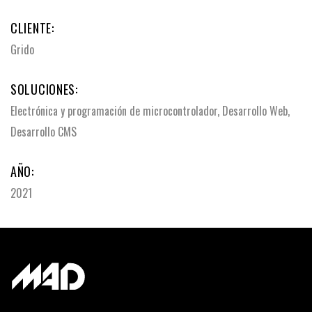
CLIENTE:
Grido
SOLUCIONES:
Electrónica y programación de microcontrolador,
Desarrollo Web,
Desarrollo CMS
AÑO:
2021