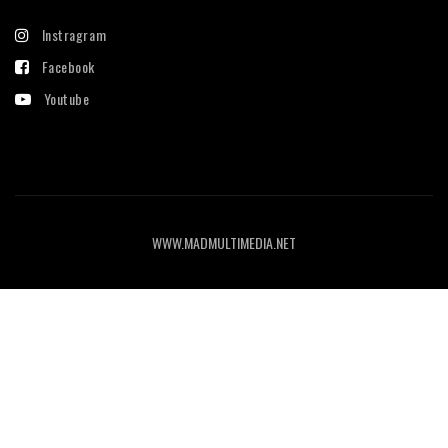
Instragram
Facebook
Youtube
WWW.MADMULTIMEDIA.NET